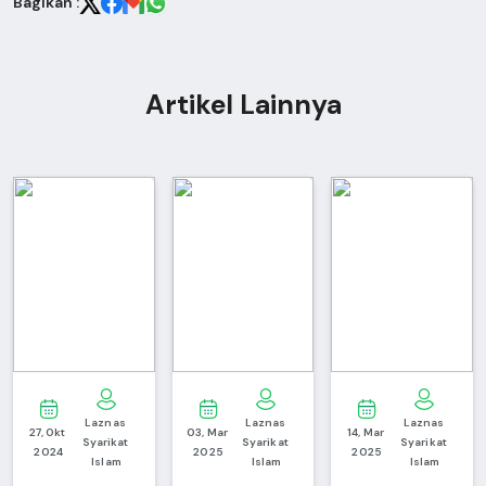
Bagikan :
Artikel Lainnya
Laznas 
Laznas 
Laznas 
27, Okt 
03, Mar 
14, Mar 
Syarikat 
Syarikat 
Syarikat 
2024
2025
2025
Islam
Islam
Islam