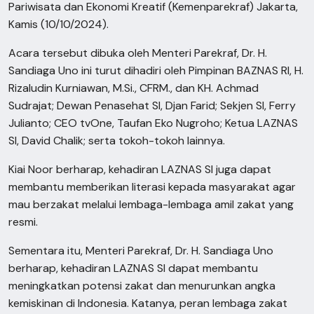
Pariwisata dan Ekonomi Kreatif (Kemenparekraf) Jakarta,
Kamis (10/10/2024).
Acara tersebut dibuka oleh Menteri Parekraf, Dr. H.
Sandiaga Uno ini turut dihadiri oleh Pimpinan BAZNAS RI, H.
Rizaludin Kurniawan, M.Si., CFRM., dan KH. Achmad
Sudrajat; Dewan Penasehat SI, Djan Farid; Sekjen SI, Ferry
Julianto; CEO tvOne, Taufan Eko Nugroho; Ketua LAZNAS
SI, David Chalik; serta tokoh-tokoh lainnya.
Kiai Noor berharap, kehadiran LAZNAS SI juga dapat
membantu memberikan literasi kepada masyarakat agar
mau berzakat melalui lembaga-lembaga amil zakat yang
resmi.
Sementara itu, Menteri Parekraf, Dr. H. Sandiaga Uno
berharap, kehadiran LAZNAS SI dapat membantu
meningkatkan potensi zakat dan menurunkan angka
kemiskinan di Indonesia. Katanya, peran lembaga zakat