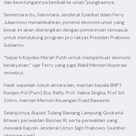
dan keuntungannya kembali ke umat,"pungkasnya.
Sementara itu, Sekretaris Jenderal Syarikat Islam Ferry
Juliantono menambahkan, potensi ekonomi umat yang
besar ini akan disinergikan dengan pemerintah termasuk
untuk mendukung program pro rakyat Presiden Prabowo
Subianto.
“Seperti Kopdes Merah Putih untuk memperkuat ekonomi
kerakyatan,” ujar Ferry yang juga Wakil Menteri Koperasi
tersebut.
Hadir sejumlah tokoh antara lain, mantan kepala BNPT
Komjen Pol (Purn) Boy Rafly, Prof. Valina Singka, Prof Siti
Zohro, mantan Menteri Keuangan Fuad Bawazier.
Selanjutnya, Bupati Tulang Bawang Lampung Qodratul
Ikhwan, perwakilan Baznas RI, serta perwakilan yang
mewakili Kapolri Jenderal Listyo Sigit Prabowo. (sumber :
okezone.com)