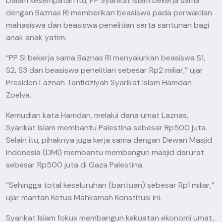
Dalam kesempatan itu, PP Syarikat Islam bekerja sama
dengan Baznas RI memberikan beasiswa pada perwakilan
mahasiswa dan beasiswa penelitian serta santunan bagi
anak anak yatim.
“PP SI bekerja sama Baznas RI menyalurkan beasiswa S1,
S2, S3 dan beasiswa penelitian sebesar Rp2 miliar,” ujar
Presiden Laznah Tanfidziyah Syarikat Islam Hamdan
Zoelva.
Kemudian kata Hamdan, melalui dana umat Laznas,
Syarikat Islam membantu Palestina sebesar Rp500 juta.
Selain itu, pihaknya juga kerja sama dengan Dewan Masjid
Indonesia (DMI) membantu membangun masjid darurat
sebesar Rp500 juta di Gaza Palestina.
“Sehingga total keseluruhan (bantuan) sebesar Rp1 miliar,”
ujar mantan Ketua Mahkamah Konstitusi ini.
Syarikat Islam fokus membangun kekuatan ekonomi umat,