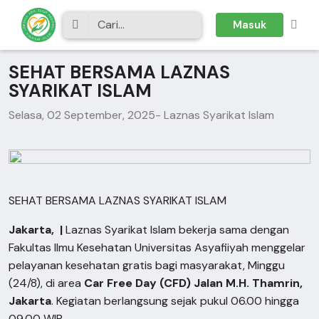
Masuk
SEHAT BERSAMA LAZNAS
SYARIKAT ISLAM
Selasa, 02 September, 2025
- Laznas Syarikat Islam
SEHAT BERSAMA LAZNAS SYARIKAT ISLAM
Jakarta, |
Laznas Syarikat Islam bekerja sama dengan
Fakultas Ilmu Kesehatan Universitas Asyafiiyah menggelar
pelayanan kesehatan gratis bagi masyarakat, Minggu
(24/8), di area
Car Free Day (CFD) Jalan M.H. Thamrin,
Jakarta
. Kegiatan berlangsung sejak pukul 06.00 hingga
09.00 WIB.