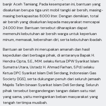
banjir Aceh Tamiang. Pada kesempatan ini, bantuan yang
disalurkan berupa tiga unit mobil tangki air bersih, masing-
masing berkapasitas 8.000 liter. Dengan demikian, total
air bersih yang disalurkan kepada masyarakat mencapai
24.000 liter. Bantuan tersebut diharapkan dapat
memenuhi kebutuhan air bersih warga untuk keperluan
minum, memasak, kebersihan diri, serta kebutuhan ibadah.
Bantuan air bersih ini merupakan amanah dan hasil
kepedulian dari berbagai pihak, di antaranya Bapak H.
Hendra Cipta, S.E., M.M. selaku Ketua DPW Syarikat Islam
Sumatra Utara, Ustadz H. Ahmad Farhan, S.Pd.I selaku
Ketua DPC Syarikat Islam Deli Serdang, Indonesian Gas
Society (IGS), serta dukungan penuh dari seluruh jamaah
Majelis Ta’lim binaan Syarikat Islam Deli Serdang. Seluruh
pihak tersebut bergandengan tangan dalam satu niat
yang sama, yaitu meringankan beban masyarakat yang
tengah tertimpa musibah.