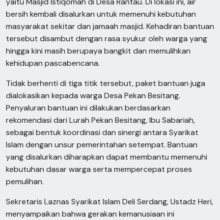
yaitu Masjid Istiqomah di Desa Rantau. Di lokasi ini, air
bersih kembali disalurkan untuk memenuhi kebutuhan
masyarakat sekitar dan jamaah masjid. Kehadiran bantuan
tersebut disambut dengan rasa syukur oleh warga yang
hingga kini masih berupaya bangkit dan memulihkan
kehidupan pascabencana.
Tidak berhenti di tiga titik tersebut, paket bantuan juga
dialokasikan kepada warga Desa Pekan Besitang.
Penyaluran bantuan ini dilakukan berdasarkan
rekomendasi dari Lurah Pekan Besitang, Ibu Sabariah,
sebagai bentuk koordinasi dan sinergi antara Syarikat
Islam dengan unsur pemerintahan setempat. Bantuan
yang disalurkan diharapkan dapat membantu memenuhi
kebutuhan dasar warga serta mempercepat proses
pemulihan.
Sekretaris Laznas Syarikat Islam Deli Serdang, Ustadz Heri,
menyampaikan bahwa gerakan kemanusiaan ini